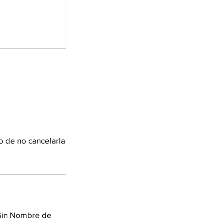
o de no cancelarla
 Sin Nombre de