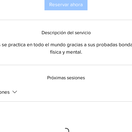
m
Reservar ahora
i
n
Descripción del servicio
s se practica en todo el mundo gracias a sus probadas bonda
física y mental.
Próximas sesiones
iones