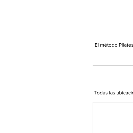
El método Pilate
Todas las ubicac