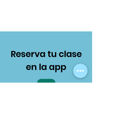
Reserva tu clase
en la app
Fit by Wix
Código: PC4QZQ